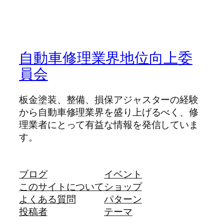
自動車修理業界地位向上委
員会
板金塗装、整備、損保アジャスターの経験
から自動車修理業界を盛り上げるべく、修
理業者にとって有益な情報を発信していま
す。
ブログ
イベント
このサイトについて
ショップ
よくある質問
パターン
投稿者
テーマ