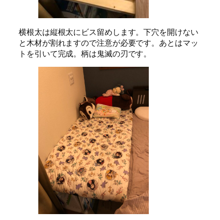
横根太は縦根太にビス留めします。下穴を開けない
と木材が割れますので注意が必要です。あとはマッ
トを引いて完成。柄は鬼滅の刃です。