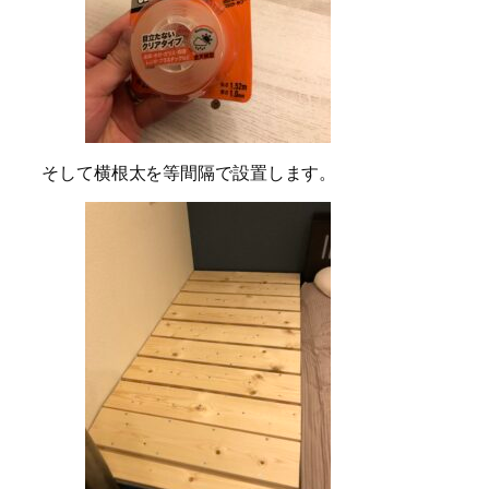
そして横根太を等間隔で設置します。