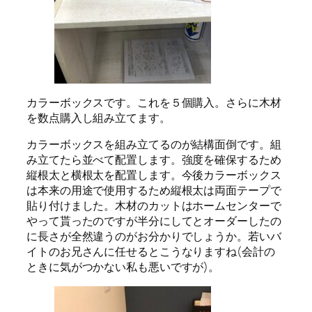
カラーボックスです。これを５個購入。さらに木材
を数点購入し組み立てます。
カラーボックスを組み立てるのが結構面倒です。組
み立てたら並べて配置します。強度を確保するため
縦根太と横根太を配置します。今後カラーボックス
は本来の用途で使用するため縦根太は両面テープで
貼り付けました。木材のカットはホームセンターで
やって貰ったのですが半分にしてとオーダーしたの
に長さが全然違うのがお分かりでしょうか。若いバ
イトのお兄さんに任せるとこうなりますね(会計の
ときに気がつかない私も悪いですが)。