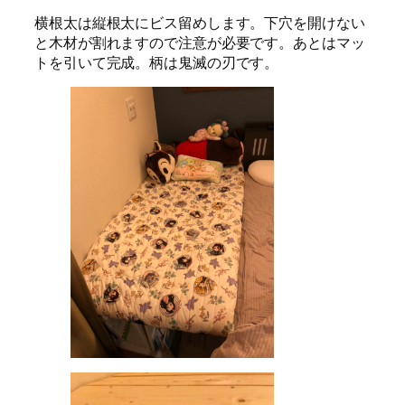
横根太は縦根太にビス留めします。下穴を開けない
と木材が割れますので注意が必要です。あとはマッ
トを引いて完成。柄は鬼滅の刃です。