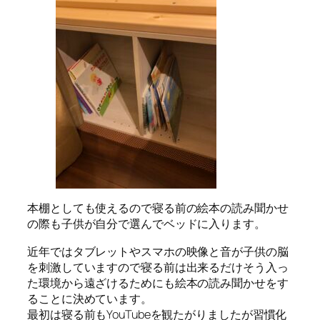
本棚としても使えるので寝る前の絵本の読み聞かせ
の際も子供が自分で選んでベッドに入ります。
近年ではタブレットやスマホの映像と音が子供の脳
を刺激していますので寝る前は出来るだけそう入っ
た環境から遠ざけるためにも絵本の読み聞かせをす
ることに決めています。
最初は寝る前もYouTubeを観たがりましたが習慣化