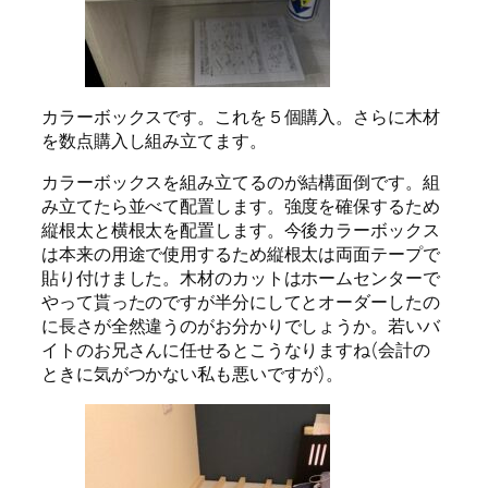
カラーボックスです。これを５個購入。さらに木材
を数点購入し組み立てます。
カラーボックスを組み立てるのが結構面倒です。組
み立てたら並べて配置します。強度を確保するため
縦根太と横根太を配置します。今後カラーボックス
は本来の用途で使用するため縦根太は両面テープで
貼り付けました。木材のカットはホームセンターで
やって貰ったのですが半分にしてとオーダーしたの
に長さが全然違うのがお分かりでしょうか。若いバ
イトのお兄さんに任せるとこうなりますね(会計の
ときに気がつかない私も悪いですが)。