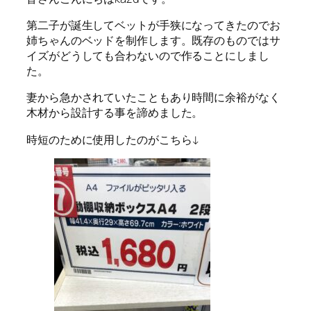
第二子が誕生してベットが手狭になってきたのでお
姉ちゃんのベッドを制作します。既存のものではサ
イズがどうしても合わないので作ることにしまし
た。
妻から急かされていたこともあり時間に余裕がなく
木材から設計する事を諦めました。
時短のために使用したのがこちら↓