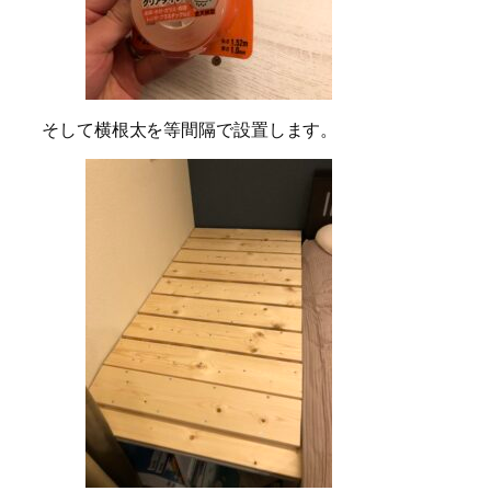
そして横根太を等間隔で設置します。