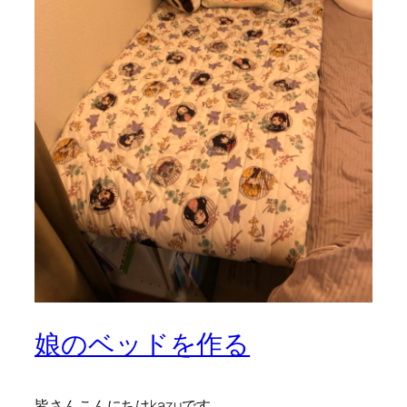
娘のベッドを作る
皆さんこんにちはkazuです。