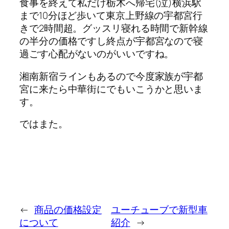
食事を終えて私だけ栃木へ帰宅(泣)横浜駅
まで10分ほど歩いて東京上野線の宇都宮行
きで2時間超。グッスリ寝れる時間で新幹線
の半分の価格ですし終点が宇都宮なので寝
過ごす心配がないのがいいですね。
湘南新宿ラインもあるので今度家族が宇都
宮に来たら中華街にでもいこうかと思いま
す。
ではまた。
←
商品の価格設定
ユーチューブで新型車
について
紹介
→