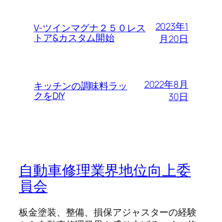
2023年1
V-ツインマグナ２５０レス
トア&カスタム開始
月20日
2022年8月
キッチンの調味料ラッ
クをDIY
30日
自動車修理業界地位向上委
員会
板金塗装、整備、損保アジャスターの経験