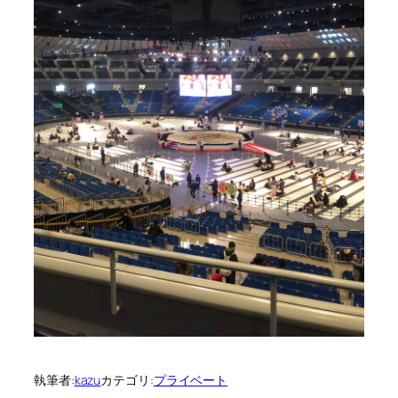
執筆者:
kazu
カテゴリ:
プライベート