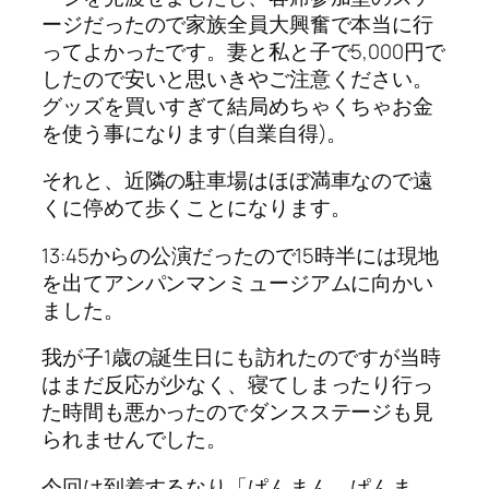
ージだったので家族全員大興奮で本当に行
ってよかったです。妻と私と子で5,000円で
したので安いと思いきやご注意ください。
グッズを買いすぎて結局めちゃくちゃお金
を使う事になります(自業自得)。
それと、近隣の駐車場はほぼ満車なので遠
くに停めて歩くことになります。
13:45からの公演だったので15時半には現地
を出てアンパンマンミュージアムに向かい
ました。
我が子1歳の誕生日にも訪れたのですが当時
はまだ反応が少なく、寝てしまったり行っ
た時間も悪かったのでダンスステージも見
られませんでした。
今回は到着するなり「ぱんまん、ぱんま