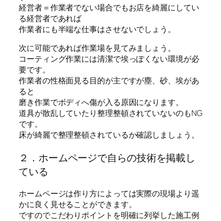
経営者＝作業者でない場合でもお店を綺麗にしてい
る経営者であれば
作業者にも半端な仕事はさせないでしょう。
次に可能であれば作業場を見てみましょう。
コーティング作業には清潔で埃っぽくない環境が必
要です。
作業者の性格面見る目的が主ですが塵、砂、埃があ
ると
磨き作業でボディへ傷が入る原因になります。
道具が散乱していたり整理整頓されていないのもNG
です。
床が綺麗で整理整頓されているか確認しましょう。
２．ホームページで自らの技術を掲載し
ている
ホームページは作り方によっては実際の現場より遥
かに良く見せることができます。
ですのでこだわりポイントを明確に列挙した施工例