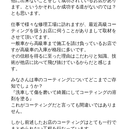
他に出来ないことをして成功されているお店があり
ます。というかそれしか成功する道がないのでは？
とも思います。
仕事で様々な修理工場に訪れますが、最近高級コー
ティングを扱うお店に伺うことがありまして取材を
させて頂いてます。
一般車から高級車まで施工を請け負っているお店で
すが高級車の入庫が格段に多いです。
その信頼を得るに至った理由はこだわりと知識、技
術が他店に比べて飛び抜けているからだと感じま
す。
みなさんは車のコーティングについてどこまでご存
知でしょうか？
『洗車して傷を磨いて綺麗にしてコーティングの溶
剤を塗る』
これがコーティングだと言っても間違いではありま
せん。
しかし前述したお店のコーティングはとても一行で
まとめられない工程を行なっています。