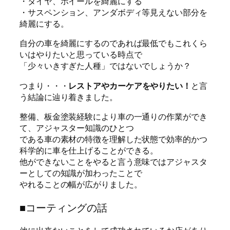
・タイヤ、ホイールを綺麗にする
・サスペンション、アンダボディ等見えない部分を
綺麗にする。
自分の車を綺麗にするのであれば最低でもこれくら
いはやりたいと思っている時点で
「少々いきすぎた人種」ではないでしょうか？
つまり・・・
レストアやカーケアをやりたい！
と言
う結論に辿り着きました。
整備、板金塗装経験により車の一通りの作業ができ
て、アジャスター知識のひとつ
である車の素材の特徴を理解した状態で効率的かつ
科学的に車を仕上げることができる。
他ができないことをやると言う意味ではアジャスタ
ーとしての知識が加わったことで
やれることの幅が広がりました。
■コーティングの話