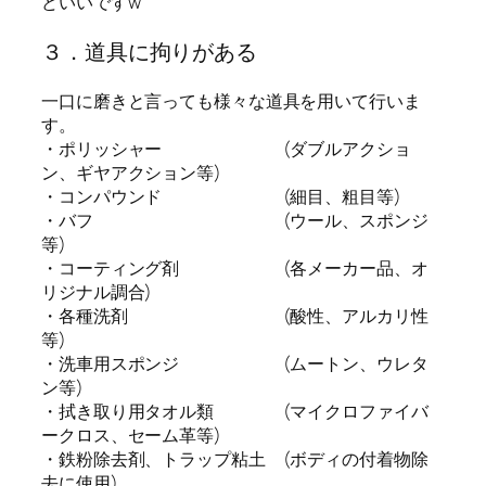
どいいですw
３．道具に拘りがある
一口に磨きと言っても様々な道具を用いて行いま
す。
・ポリッシャー (ダブルアクショ
ン、ギヤアクション等)
・コンパウンド (細目、粗目等)
・バフ (ウール、スポンジ
等)
・コーティング剤 (各メーカー品、オ
リジナル調合)
・各種洗剤 (酸性、アルカリ性
等)
・洗車用スポンジ (ムートン、ウレタ
ン等)
・拭き取り用タオル類 (マイクロファイバ
ークロス、セーム革等)
・鉄粉除去剤、トラップ粘土 (ボディの付着物除
去に使用)