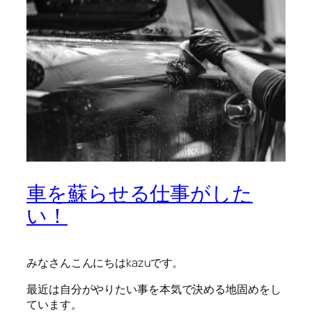
車を蘇らせる仕事がした
い！
みなさんこんにちはkazuです。
最近は自分がやりたい事を本気で決める地固めをし
ています。