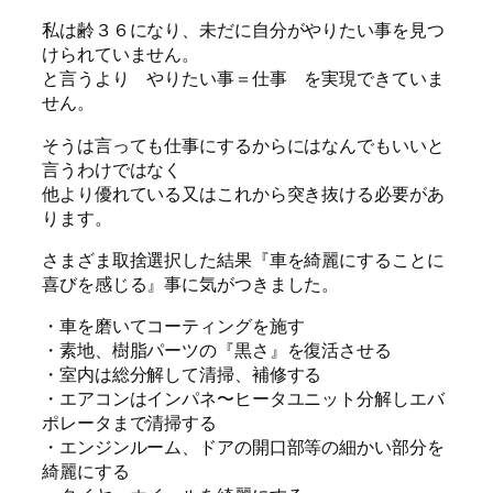
私は齢３６になり、未だに自分がやりたい事を見つ
けられていません。
と言うより やりたい事＝仕事 を実現できていま
せん。
そうは言っても仕事にするからにはなんでもいいと
言うわけではなく
他より優れている又はこれから突き抜ける必要があ
ります。
さまざま取捨選択した結果『車を綺麗にすることに
喜びを感じる』事に気がつきました。
・車を磨いてコーティングを施す
・素地、樹脂パーツの『黒さ』を復活させる
・室内は総分解して清掃、補修する
・エアコンはインパネ〜ヒータユニット分解しエバ
ポレータまで清掃する
・エンジンルーム、ドアの開口部等の細かい部分を
綺麗にする