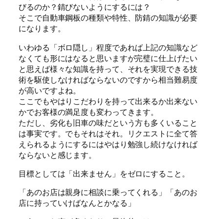
びるのか？錆びないようにするには？
そこで自動車鋼板の種類や特性、防錆の知識が必要
になります。
いわゆる「ボロ隠し」程度であれば上記の知識など
なくても形にはなると思いますが完璧に仕上げたい
と思えば様々な知識を持って、それを実現できる技
術を駆使しなければならないのですから相当難易度
が高いですよね。
ここでもやはりこだわりを持って出来るか出来ない
かでお客様の満足度も変わってきます。
ただし、劣化も旧車の味だという方も多くいること
は事実です。でもそれはそれ。リクエストに全て答
えられるようにするにはやはり勉強し続けなければ
ならないと感じます。
目標としては「出来ません」をゼロにすること。
「あのお店は親身に相談に乗ってくれる」「あのお
店に持っていけばなんとかなる」