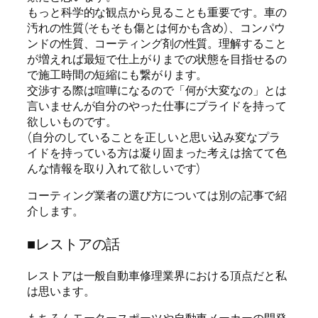
もっと科学的な観点から見ることも重要です。車の
汚れの性質(そもそも傷とは何かも含め)、コンパウ
ンドの性質、コーティング剤の性質。理解すること
が増えれば最短で仕上がりまでの状態を目指せるの
で施工時間の短縮にも繋がります。
交渉する際は喧嘩になるので「何が大変なの」とは
言いませんが自分のやった仕事にプライドを持って
欲しいものです。
(自分のしていることを正しいと思い込み変なプラ
イドを持っている方は凝り固まった考えは捨てて色
んな情報を取り入れて欲しいです)
コーティング業者の選び方については別の記事で紹
介します。
■レストアの話
レストアは一般自動車修理業界における頂点だと私
は思います。