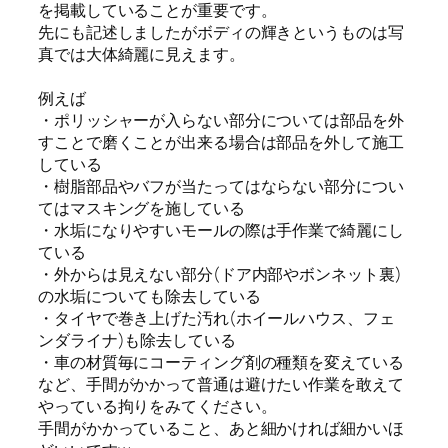
を掲載していることが重要です。
先にも記述しましたがボディの輝きというものは写
真では大体綺麗に見えます。
例えば
・ポリッシャーが入らない部分については部品を外
すことで磨くことが出来る場合は部品を外して施工
している
・樹脂部品やバフが当たってはならない部分につい
てはマスキングを施している
・水垢になりやすいモールの際は手作業で綺麗にし
ている
・外からは見えない部分(ドア内部やボンネット裏)
の水垢についても除去している
・タイヤで巻き上げた汚れ(ホイールハウス、フェ
ンダライナ)も除去している
・車の材質毎にコーティング剤の種類を変えている
など、手間がかかって普通は避けたい作業を敢えて
やっている拘りをみてください。
手間がかかっていること、あと細かければ細かいほ