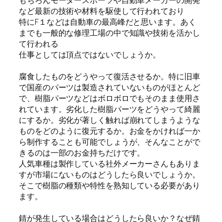
もちろんモータースポーツや自動車メーカーの開発
など最新の技術や材料を駆使して行われており
特にF１などは自動車の最高峰だと思います。あく
までも一般的な修理工場の中で知識や技術を活かし
て行われる
仕事としては頂点ではないでしょうか。
腐食したものをどうやって復活させるか。特に旧車
で国産のパーツは製造されていないものがほとんど
で、樹脂パーツなどはボロボロでもそのまま使用さ
れています。劣化した樹脂パーツをどうやって綺麗
にするか。劣化が著しく触れば崩れてしまうような
ものをどのように復元するか。お金をかければ一か
ら制作することも可能でしょうが、そんなことがで
きるのは一部のお金持ちだけです。
人気車種は製作している社外メーカーさんもありま
すが市場にないものはどうしたら良いでしょうか。
そこで樹脂の種類や特性を熟知している必要があり
ます。
錆が発生している場合はどうしたら良いか？なぜ錆