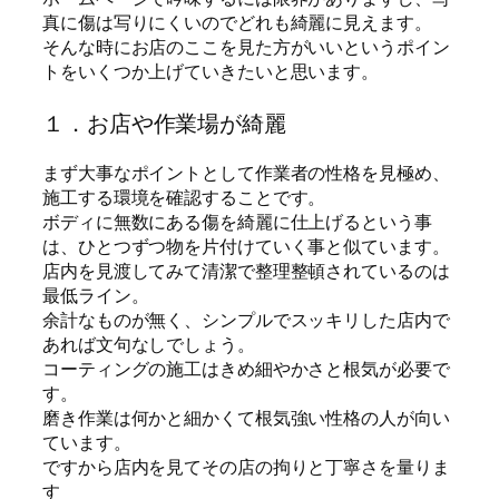
真に傷は写りにくいのでどれも綺麗に見えます。
そんな時にお店のここを見た方がいいというポイン
トをいくつか上げていきたいと思います。
１．お店や作業場が綺麗
まず大事なポイントとして作業者の性格を見極め、
施工する環境を確認することです。
ボディに無数にある傷を綺麗に仕上げるという事
は、ひとつずつ物を片付けていく事と似ています。
店内を見渡してみて清潔で整理整頓されているのは
最低ライン。
余計なものが無く、シンプルでスッキリした店内で
あれば文句なしでしょう。
コーティングの施工はきめ細やかさと根気が必要で
す。
磨き作業は何かと細かくて根気強い性格の人が向い
ています。
ですから店内を見てその店の拘りと丁寧さを量りま
す