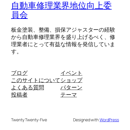
自動車修理業界地位向上委
員会
板金塗装、整備、損保アジャスターの経験
から自動車修理業界を盛り上げるべく、修
理業者にとって有益な情報を発信していま
す。
ブログ
イベント
このサイトについて
ショップ
よくある質問
パターン
投稿者
テーマ
Twenty Twenty-Five
Designed with
WordPress