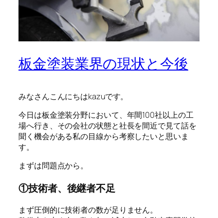
板金塗装業界の現状と今後
みなさんこんにちはkazuです。
今日は板金塗装分野において、年間100社以上の工
場へ行き、その会社の状態と社長を間近で見て話を
聞く機会がある私の目線から考察したいと思いま
す。
まずは問題点から。
①技術者、後継者不足
まず圧倒的に技術者の数が足りません。