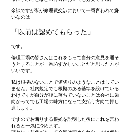
余談ですが私が修理費交渉において一番言われて嫌
いなのは
「以前は認めてもらった」
です。
修理工場の皆さんはこれをもって自分の意見を通そ
うとすることが一番恥ずかしいことだと思った方が
いいです。
私は根拠のないことで値切りのようなことはしてい
ません。社内規定でも根拠のある基準を設けている
わけですが自分が腹に落ちていないことは会社に歯
向かってでも工場の味方になって支払う方向で押し
通します。
ですのでお断りする根拠を説明した後にこれを言わ
れると一気に冷めます。
確かに「前例があって今回は認められないのは何故