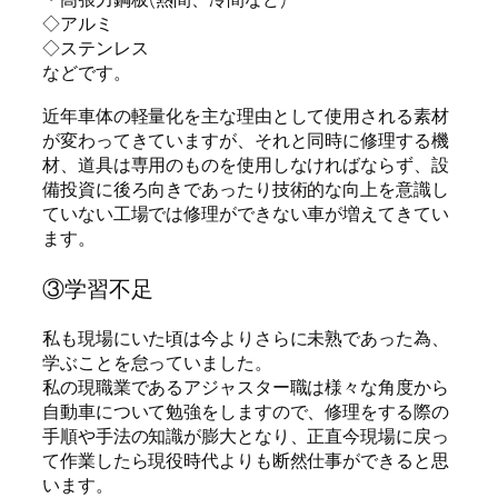
◇アルミ
◇ステンレス
などです。
近年車体の軽量化を主な理由として使用される素材
が変わってきていますが、それと同時に修理する機
材、道具は専用のものを使用しなければならず、設
備投資に後ろ向きであったり技術的な向上を意識し
ていない工場では修理ができない車が増えてきてい
ます。
③学習不足
私も現場にいた頃は今よりさらに未熟であった為、
学ぶことを怠っていました。
私の現職業であるアジャスター職は様々な角度から
自動車について勉強をしますので、修理をする際の
手順や手法の知識が膨大となり、正直今現場に戻っ
て作業したら現役時代よりも断然仕事ができると思
います。